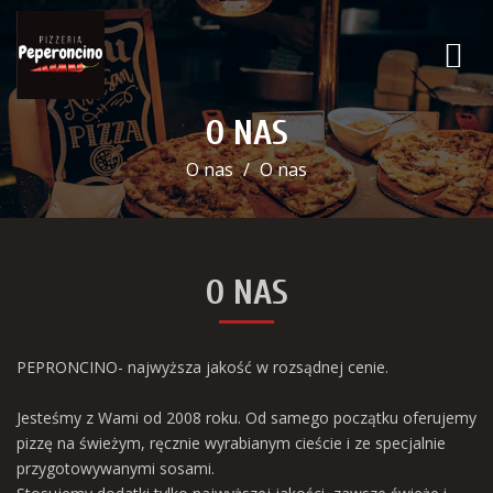
O NAS
O nas
O nas
O NAS
PEPRONCINO- najwyższa jakość w rozsądnej cenie.
Jesteśmy z Wami od 2008 roku. Od samego początku oferujemy
pizzę na świeżym, ręcznie wyrabianym cieście i ze specjalnie
przygotowywanymi sosami.