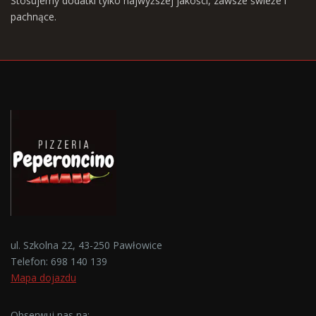
Stosujemy dodatki tylko najwyższej jakości, zawsze świeże i
pachnące.
ul. Szkolna 22, 43-250 Pawłowice
Telefon:
698 140 139
Mapa dojazdu
Obserwuj nas na: