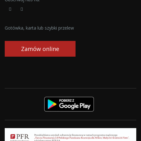
Gotówka, karta lub szybki przelew
Zamów online